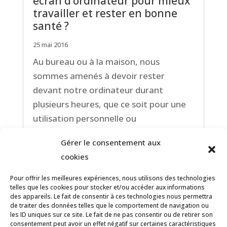
écran d’ordinateur pour mieux
travailler et rester en bonne
santé ?
25 mai 2016
Au bureau ou à la maison, nous
sommes amenés à devoir rester
devant notre ordinateur durant
plusieurs heures, que ce soit pour une
utilisation personnelle ou
professionnelle (recherches sur
Gérer le consentement aux
internet, rédaction de documents,
cookies
enregistrement de données,
s’informer,...
Pour offrir les meilleures expériences, nous utilisons des technologies
telles que les cookies pour stocker et/ou accéder aux informations
lire la suite...
des appareils. Le fait de consentir à ces technologies nous permettra
de traiter des données telles que le comportement de navigation ou
les ID uniques sur ce site. Le fait de ne pas consentir ou de retirer son
consentement peut avoir un effet négatif sur certaines caractéristiques