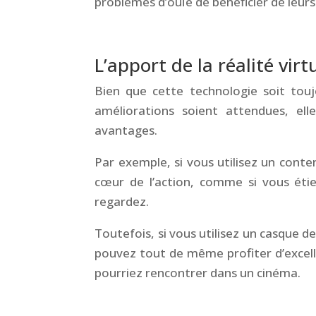
problèmes d’ouïe de bénéficier de leurs
&
L’apport de la réalité vir
Bien que cette technologie soit to
améliorations
soient
attendues, ell
avantages.
Par exemple, si vous utilisez un conte
cœur de l’action, comme si vous étie
regardez.
Toutefois, si vous utilisez un casque de
pouvez tout de même profiter d’excelle
pourriez rencontrer dans un cinéma.
&