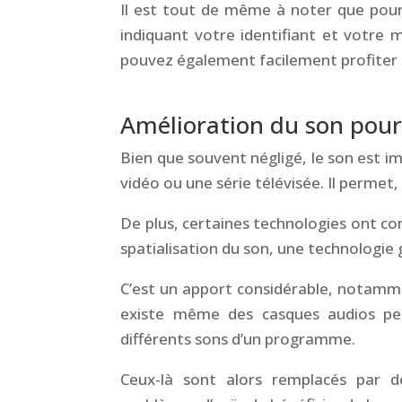
Il est tout de même à noter que pour
indiquant votre identifiant et votre 
pouvez également facilement profiter
&
Amélioration du son pou
Bien que souvent négligé, le son est 
vidéo ou une série télévisée. Il perme
De plus, certaines technologies ont con
spatialisation du son, une technologie g
C’est un apport considérable, notamme
existe même des casques audios pe
différents sons d’un programme.
Ceux-là sont alors remplacés par d