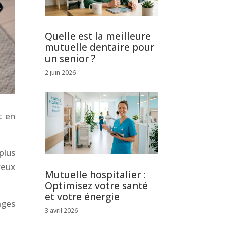
Quelle est la meilleure
mutuelle dentaire pour
un senior ?
2 juin 2026
t en
plus
reux
Mutuelle hospitalier :
Optimisez votre santé
et votre énergie
ages
3 avril 2026