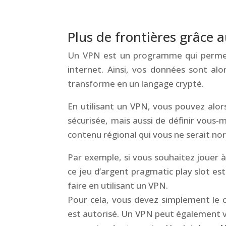
&
Plus de
frontières grâce 
Un VPN est un programme qui permet
internet.
Ainsi, vos données sont al
transforme en un langage crypté.
En utilisant un VPN, vous pouvez alo
sécurisée, mais aussi de définir vous-
contenu régional qui vous ne serait no
Par exemple, si vous souhaitez
jouer
à
ce jeu d’argent
pragmatic play slot
est
faire en utilisant un VPN.
Pour cela, vous devez simplement le co
est autorisé. Un VPN peut également 