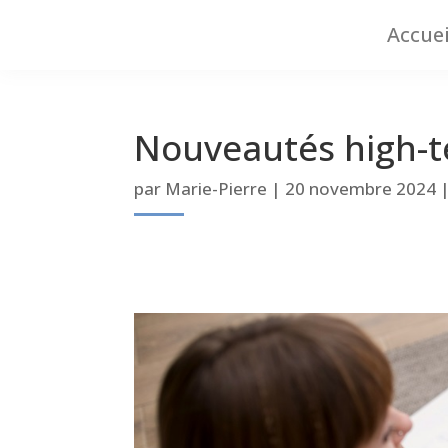
Accuei
Nouveautés high-te
par
Marie-Pierre
|
20 novembre 2024