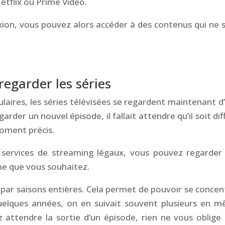
Netflix ou Prime Video.
xion, vous pouvez alors accéder à des contenus qui ne 
egarder les séries
ulaires, les séries télévisées se regardent maintenant d
rder un nouvel épisode, il fallait attendre qu’il soit dif
moment précis.
services de streaming légaux, vous pouvez regarder
me que vous souhaitez.
s par saisons entières. Cela permet de pouvoir se concen
 quelques années, on en suivait souvent plusieurs en 
attendre la sortie d’un épisode, rien ne vous oblige 