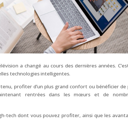
lévision a changé au cours des dernières années. C’es
lles technologies intelligentes.
tenu, profiter d’un plus grand confort ou bénéficier de 
maintenant rentrées dans les mœurs et de nomb
high-tech dont vous pouvez profiter, ainsi que les avant