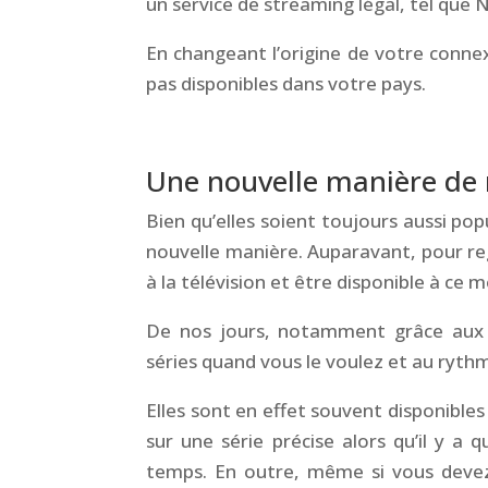
un service de streaming légal, tel que 
En changeant l’origine de votre conne
pas disponibles dans votre pays.
&
Une nouvelle manière de r
Bien qu’elles soient toujours aussi pop
nouvelle manière.
Auparavant, pour rega
à la télévision et être disponible à ce 
De nos jours, notamment grâce aux 
séries quand vous le voulez et au ryth
Elles sont en effet souvent disponible
sur une série précise alors qu’il y a
temps. En outre, même si vous devez 