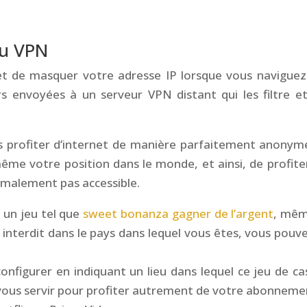
au
VPN
 de masquer votre adresse IP lorsque vous naviguez
ors envoyées à un serveur VPN distant qui les
filtre
et
rs profiter d’internet de manière parfaitement anonym
même votre position dans le monde, et ainsi, de profite
rmalement pas accessible.
 un jeu tel que
sweet bonanza gagner de l’argent
, mêm
 interdit dans le
pays dans lequel vous êtes, vous
pouve
nfigurer en indiquant un lieu dans lequel ce jeu de ca
vous servir pour profiter autrement de votre abonneme