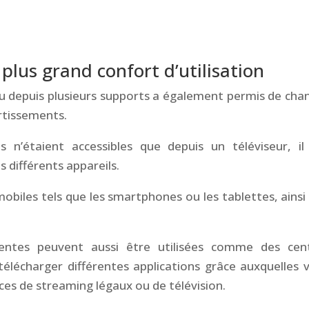
plus grand confort d’utilisation
nu depuis plusieurs supports a également permis de cha
rtissements.
’étaient accessibles que depuis un téléviseur, il
s différents appareils.
mobiles tels que les smartphones ou les tablettes, ainsi
centes peuvent aussi être utilisées comme des cen
élécharger différentes applications grâce auxquelles 
es de streaming légaux ou de télévision.