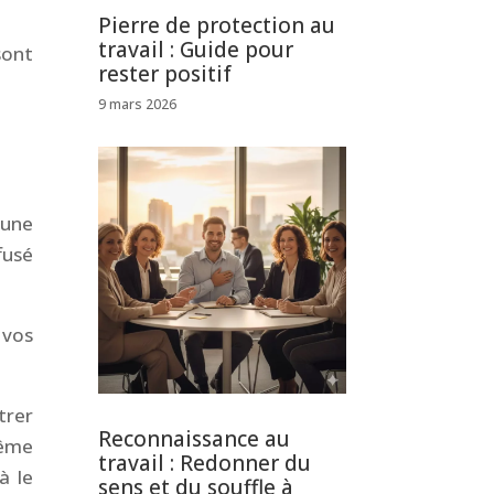
Pierre de protection au
travail : Guide pour
sont
rester positif
9 mars 2026
’une
fusé
 vos
trer
Reconnaissance au
même
travail : Redonner du
à le
sens et du souffle à