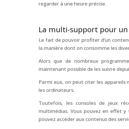
regarder à une heure précise.
&
La multi-support pour un 
Le fait de pouvoir profiter d’un conte
la manière dont on consomme les dive
Alors que de nombreux programmes n
maintenant possible de les suivre depui
Parmi eux, on peut citer les appareils 
les ordinateurs.
Toutefois, les consoles de jeux ré
multimédias. Vous pouvez en effet y t
pouvez accéder aux contenus des servic