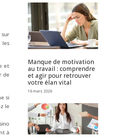
 sur
 les
Manque de motivation
e et
au travail : comprendre
r de
et agir pour retrouver
votre élan vital
16 mars 2026
e si
z le
sino
nt à