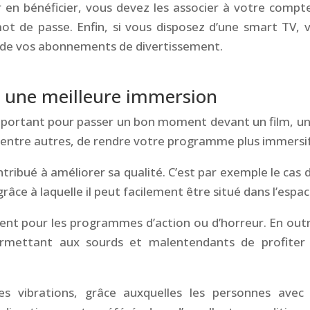
 en bénéficier, vous devez les associer à votre compt
mot de passe. Enfin, si vous disposez d’une smart TV, 
 de vos abonnements de divertissement.
r une meilleure immersion
important pour passer un bon moment devant un film, un
t, entre autres, de rendre votre programme plus immersif
tribué à améliorer sa qualité. C’est par exemple le cas d
râce à laquelle il peut facilement être situé dans l’espac
nt pour les programmes d’action ou d’horreur. En outre
rmettant aux sourds et malentendants de profiter
es vibrations, grâce auxquelles les personnes avec