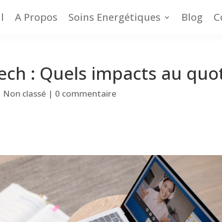
l
A Propos
Soins Energétiques
Blog
C
ch : Quels impacts au quot
|
Non classé
|
0 commentaire