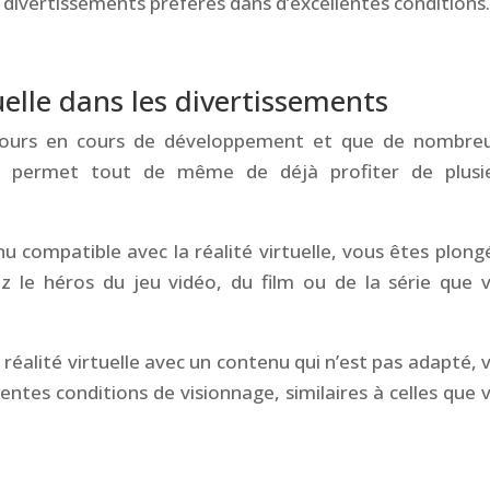
 divertissements préférés dans d’excellentes conditions
tuelle dans les divertissements
ujours en cours de développement et que de nombre
e permet tout de même de déjà profiter de plusi
nu compatible avec la réalité virtuelle, vous êtes plong
z le héros du jeu vidéo, du film ou de la série que 
 réalité virtuelle avec un contenu qui n’est pas adapté, 
ntes conditions de visionnage, similaires à celles que 