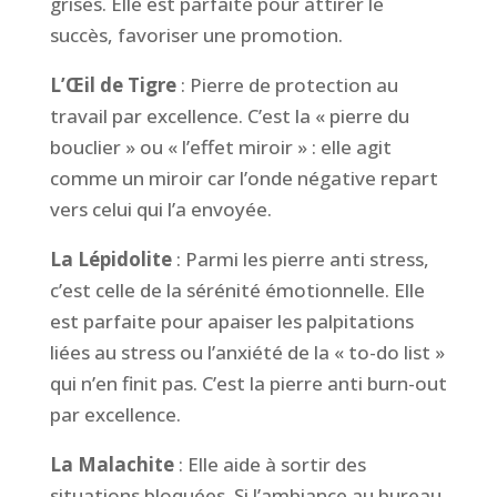
grises. Elle est parfaite pour attirer le
succès, favoriser une promotion.
L’Œil de Tigre
: Pierre de protection au
travail par excellence. C’est la « pierre du
bouclier » ou « l’effet miroir » : elle agit
comme un miroir car l’onde négative repart
vers celui qui l’a envoyée.
La Lépidolite
: Parmi les pierre anti stress,
c’est celle de la sérénité émotionnelle. Elle
est parfaite pour apaiser les palpitations
liées au stress ou l’anxiété de la « to-do list »
qui n’en finit pas. C’est la pierre anti burn-out
par excellence.
La Malachite
: Elle aide à sortir des
situations bloquées. Si l’ambiance au bureau