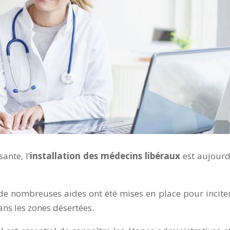
ante, l’
installation des médecins libéraux
est aujourd
 de nombreuses aides ont été mises en place pour inciter
ans les zones désertées.