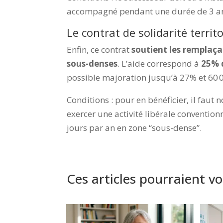
accompagné pendant une durée de 3 a
Le contrat de solidarité terri
Enfin, ce contrat
soutient les remplaç
sous-denses
. L’aide correspond à
25% 
possible majoration jusqu’à 27% et 60 
Conditions :
pour en bénéficier, il faut
exercer une activité libérale conventio
jours par an en zone “sous-dense”.
&
Ces articles pourraient vo