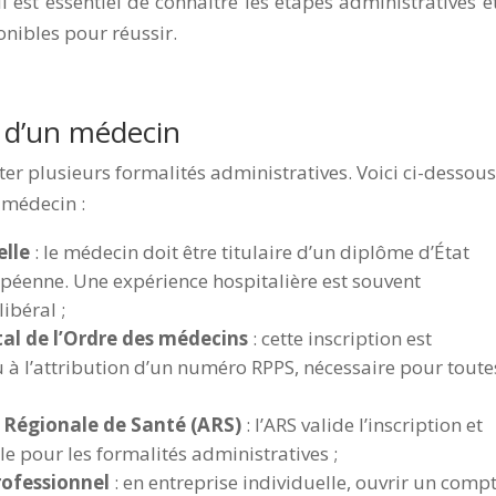
 est essentiel de connaître les étapes administratives et
nibles pour réussir.
on d’un médecin
cter plusieurs formalités administratives. Voici ci-dessous
n médecin :
elle
: le médecin doit être titulaire d’un diplôme d’État
péenne. Une expérience hospitalière est souvent
ibéral ;
al de l’Ordre des médecins
: cette inscription est
u à l’attribution d’un numéro RPPS, nécessaire pour toute
 Régionale de Santé (ARS)
: l’ARS valide l’inscription et
 pour les formalités administratives ;
rofessionnel
: en entreprise individuelle, ouvrir un comp