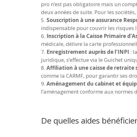
pro n’est pas obligatoire mais un compte
deux années de suite. Pour les sociétés,
Souscription à une assurance Respon
indispensable pour couvrir les risques li
Inscription à la Caisse Primaire d
médicale, délivre la carte professionnelle
Enregistrement auprès de l’INPI
: l
juridique, s’effectue via le Guichet uniqu
Affiliation à une caisse de retraite
comme la CARMF, pour garantir ses droits
Aménagement du cabinet et équi
l’aménagement conforme aux normes d’ac
&
De quelles aides bénéficier
&