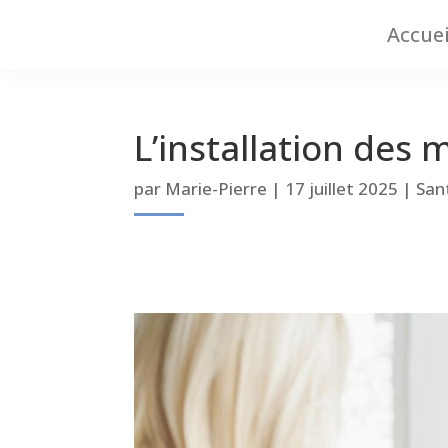
Accuei
L’installation des 
par
Marie-Pierre
|
17 juillet 2025
|
San