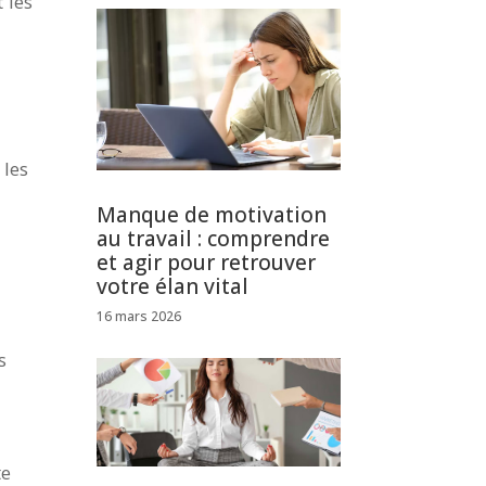
 les
 les
Manque de motivation
au travail : comprendre
et agir pour retrouver
votre élan vital
16 mars 2026
s
te