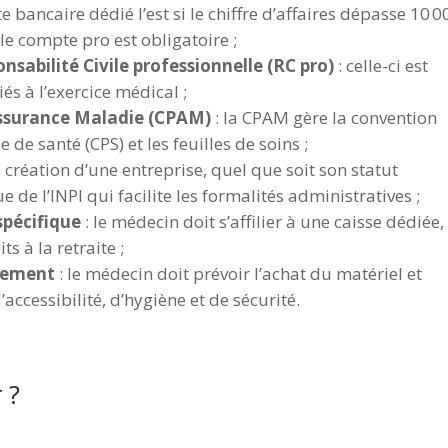
 bancaire dédié l’est si le chiffre d’affaires dépasse 10 
 le compte pro est obligatoire ;
sabilité Civile professionnelle (RC pro)
: celle-ci est
és à l’exercice médical ;
’Assurance Maladie (CPAM)
: la CPAM gère la convention
 de santé (CPS) et les feuilles de soins ;
a création d’une entreprise, quel que soit son statut
e de l’INPI qui facilite les formalités administratives ;
 spécifique
: le médecin doit s’affilier à une caisse dédiée,
 à la retraite ;
pement
: le médecin doit prévoir l’achat du matériel et
cessibilité, d’hygiène et de sécurité.
 ?