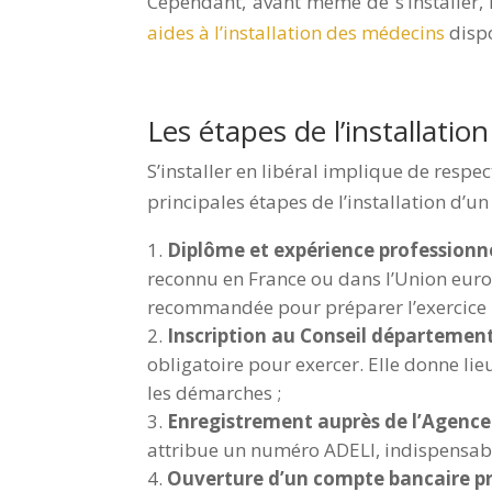
Cependant, avant même de s’installer, il
aides à l’installation des médecins
dispo
&
Les étapes de l’installati
S’installer en libéral implique de respe
principales étapes de l’installation d’u
Diplôme et expérience professionn
reconnu en France ou dans l’Union euro
recommandée pour préparer l’exercice l
Inscription au Conseil département
obligatoire pour exercer. Elle donne lie
les démarches ;
Enregistrement auprès de l’Agence
attribue un numéro ADELI, indispensable
Ouverture d’un compte bancaire p