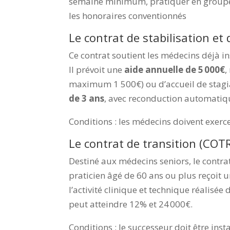
semaine minimum, pratiquer en groupe 
les honoraires conventionnés
Le contrat de stabilisation e
Ce contrat soutient les médecins déjà in
Il prévoit une
aide annuelle de 5 000€
,
maximum 1 500€) ou d’accueil de stagi
de 3 ans
, avec reconduction automatiq
Conditions :
les médecins doivent exerce
Le contrat de transition (CO
Destiné aux médecins seniors, le contrat
praticien âgé de 60 ans ou plus reçoit 
l’activité clinique et technique réalisée
peut atteindre 12% et 24 000€.
Conditions :
le successeur doit être inst