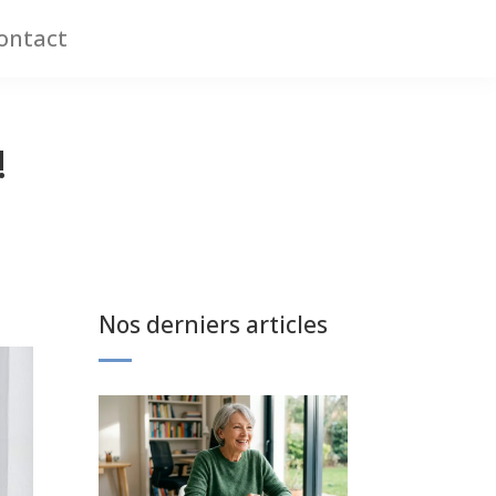
ontact
!
Nos derniers articles