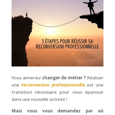
Vous aimeriez
changer de métier ?
Réaliser
une
reconversion professionnelle
est une
transition nécessaire pour vous épanouir
dans une nouvelle activité !
Mais vous vous demandez par où