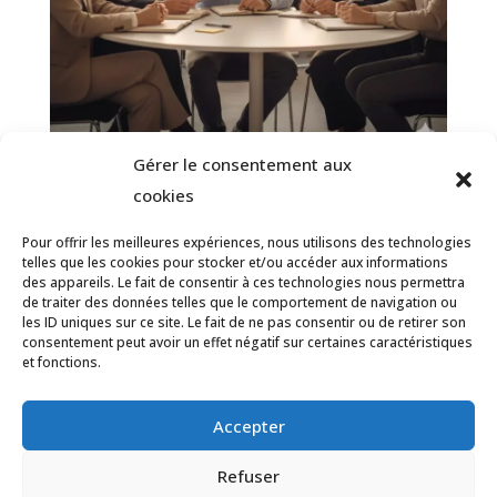
Gérer le consentement aux
Reconnaissance au travail : Redonner
cookies
du sens et du souffle à votre carrière
Pour offrir les meilleures expériences, nous utilisons des technologies
2 mars 2026
telles que les cookies pour stocker et/ou accéder aux informations
des appareils. Le fait de consentir à ces technologies nous permettra
de traiter des données telles que le comportement de navigation ou
les ID uniques sur ce site. Le fait de ne pas consentir ou de retirer son
consentement peut avoir un effet négatif sur certaines caractéristiques
et fonctions.
Accepter
Refuser
© 2012, Blog Bien-être au Travail.