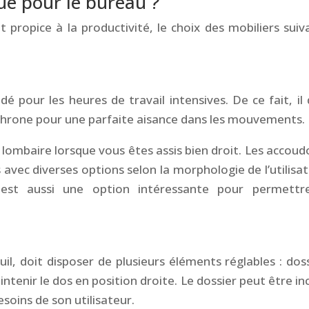
e pour le bureau ?
t propice à la productivité, le choix des mobiliers suiv
pour les heures de travail intensives. De ce fait, il 
rone pour une parfaite aisance dans les mouvements.
 lombaire lorsque vous êtes assis bien droit. Les accoudo
 avec diverses options selon la morphologie de l’utilisat
st aussi une option intéressante pour permettr
il, doit disposer de plusieurs éléments réglables : doss
intenir le dos en position droite. Le dossier peut être inc
soins de son utilisateur.