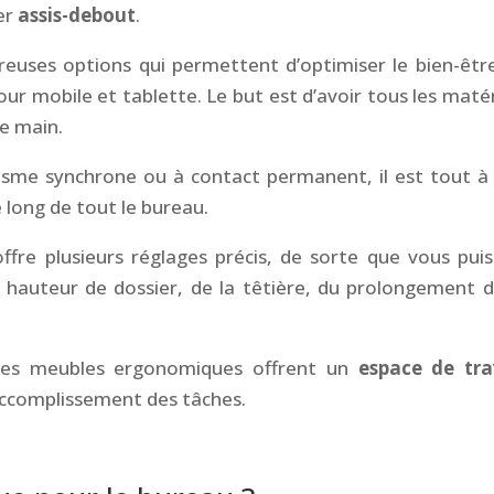
er
assis-debout
.
reuses options qui permettent d’optimiser le bien-êtr
our mobile et tablette. Le but est d’avoir tous les matér
e main.
me synchrone ou à contact permanent, il est tout à 
e long de tout le bureau.
fre plusieurs réglages précis, de sorte que vous puis
e hauteur de dossier, de la têtière, du prolongement d
les meubles ergonomiques offrent un
espace de tra
’accomplissement des tâches.