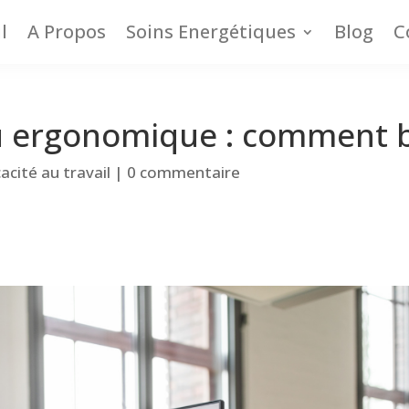
l
A Propos
Soins Energétiques
Blog
C
 ergonomique : comment bie
cacité au travail
|
0 commentaire