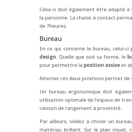
Celui-ci doit également être adapté à 
la personne. La chaise à contact perm
de 7heures.
Bureau
En ce qui concerne le bureau, celui-c
design
. Quelle que soit sa forme, le
b
pour permettre la
position assise
et d
Alterner ces deux positions permet de 
Un bureau ergonomique doit égaleme
utilisation optimale de l’espace de trava
caisson de rangement à proximité.
Par ailleurs, veillez à choisir un bur
matériau brillant. Sur le plan visuel