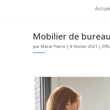
Accuei
Mobilier de bureau
par
Marie-Pierre
|
8 février 2021
|
Effi