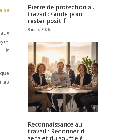
Pierre de protection au
aise
travail : Guide pour
rester positif
9 mars 2026
 aux
oyés
 ils
 que
e au
Reconnaissance au
travail : Redonner du
sens et du souffle à