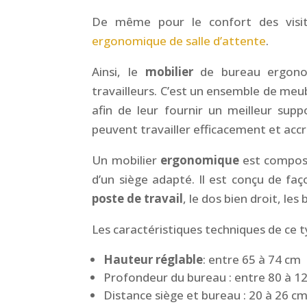
De même pour le confort des visit
ergonomique de salle d’attente
.
Ainsi, le
mobilier
de bureau ergonom
travailleurs. C’est un ensemble de meu
afin de leur fournir un meilleur supp
peuvent travailler efficacement et accr
Un mobilier
ergonomique
est compos
d’un siège adapté. Il est conçu de faç
poste de travail
, le dos bien droit, les
Les caractéristiques techniques de ce 
Hauteur réglable
: entre 65 à 74 cm
Profondeur du bureau : entre 80 à 
Distance siège et bureau : 20 à 26 c