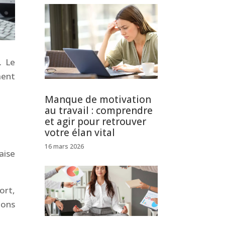
. Le
ment
Manque de motivation
au travail : comprendre
et agir pour retrouver
votre élan vital
16 mars 2026
aise
ort,
ions