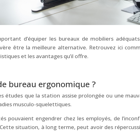
important d’équiper les bureaux de mobiliers adéquats
vère être la meilleure alternative. Retrouvez ici com
istiques et les avantages qu’il offre.
 de bureau ergonomique ?
es études que la station assise prolongée ou une mauv
ladies musculo-squelettiques.
és pouvaient engendrer chez les employés, de l’inconf
 Cette situation, à long terme, peut avoir des répercuss