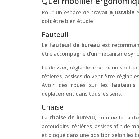
Quel mobilier ergonomiqu
Pour un espace de travail
ajustable
e
doit être bien étudié :
Fauteuil
Le
fauteuil de bureau
est recommandé 
être accompagné d’un mécanisme synch
Le dossier, réglable procure un soutien
têtières, assises doivent être réglables
Avoir des roues sur les
fauteuils
e
déplacement dans tous les sens.
Chaise
La
chaise de bureau
, comme le fauteu
accoudoirs, têtières, assises afin de ma
et bloqué dans une position selon les be