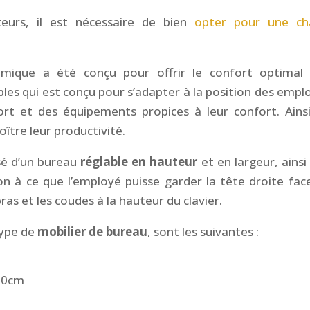
eurs, il est nécessaire de bien
opter pour une ch
ique a été conçu pour offrir le confort optimal
bles qui est conçu pour s’adapter à la position des empl
ort et des équipements propices à leur confort. Ainsi,
oître leur productivité.
é d’un bureau
réglable en hauteur
et en largeur, ainsi
on à ce que l’employé puisse garder la tête droite fac
 bras et les coudes à la hauteur du clavier.
type de
mobilier de bureau
, sont les suivantes :
120cm
m