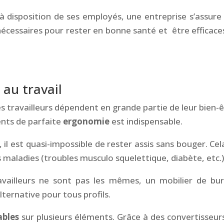
à disposition de ses employés, une entreprise s’assure
nécessaires pour rester en bonne santé et être efficace
au travail
des travailleurs dépendent en grande partie de leur bien-ê
ents de parfaite
ergonomie
est indispensable.
, il est quasi-impossible de rester assis sans bouger. Cel
s maladies (troubles musculo squelettique, diabète, etc.)
availleurs ne sont pas les mêmes, un mobilier de bu
ternative pour tous profils.
ables
sur plusieurs éléments. Grâce à des convertisseurs,