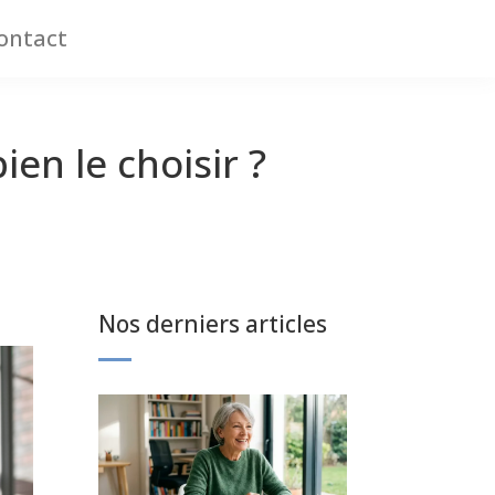
ontact
n le choisir ?
Nos derniers articles