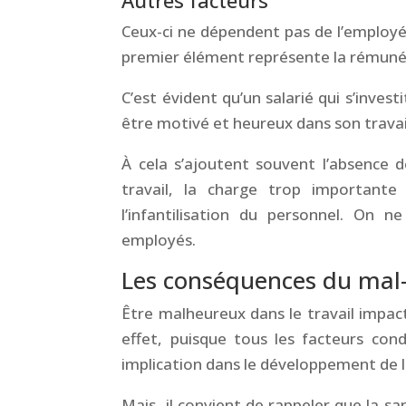
Autres facteurs
Ceux-ci ne dépendent pas de l’employé 
premier élément représente la rémuné
C’est évident qu’un salarié qui s’inves
être motivé et heureux dans son travai
À cela s’ajoutent souvent l’absence 
travail, la charge trop important
l’infantilisation du personnel. On 
employés.
Les conséquences du mal-
Être malheureux dans le travail impac
effet, puisque tous les facteurs co
implication dans le développement de 
Mais, il convient de rappeler que la sa