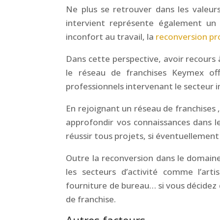
Ne plus se retrouver dans les valeurs 
intervient représente également un 
inconfort au travail, la
reconversion pr
Dans cette perspective, avoir recours 
le réseau de franchises Keymex off
professionnels intervenant le secteur 
En rejoignant un réseau de franchises ,
approfondir vos connaissances dans le
réussir tous projets, si éventuellemen
Outre la reconversion dans le domain
les secteurs d’activité comme l’arti
fourniture de bureau… si vous décidez 
de franchise.