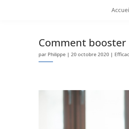
Accuei
Comment booster sa
par
Philippe
|
20 octobre 2020
|
Effica