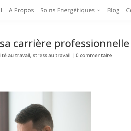
l
A Propos
Soins Energétiques
Blog
C
 carrière professionnelle
cité au travail
,
stress au travail
|
0 commentaire