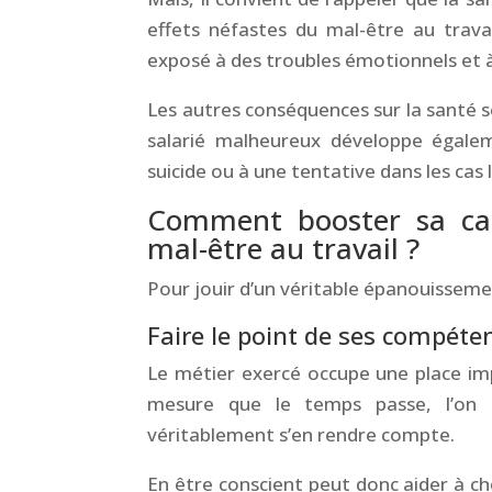
effets néfastes du mal-être au travai
exposé à des troubles émotionnels et à
Les autres conséquences sur la santé so
salarié malheureux développe égaleme
suicide ou à une tentative dans les cas 
Comment booster sa car
mal-être au travail ?
Pour jouir d’un véritable épanouissem
Faire le point de ses compéte
Le métier exercé occupe une place impo
mesure que le temps passe, l’on d
véritablement s’en rendre compte.
En être conscient peut donc aider à ch