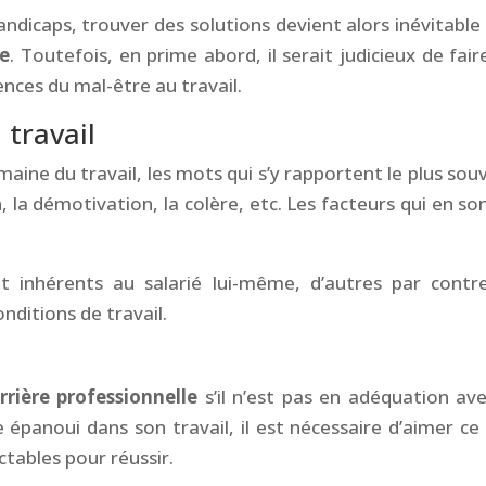
andicaps, trouver des solutions devient alors inévitable 
le
. Toutefois, en prime abord, il serait judicieux de fair
nces du mal-être au travail.
 travail
aine du travail, les mots qui s’y rapportent le plus sou
n, la démotivation, la colère, etc. Les facteurs qui en son
 inhérents au salarié lui-même, d’autres par contr
nditions de travail.
rrière professionnelle
s’il n’est pas en adéquation ave
e épanoui dans son travail, il est nécessaire d’aimer ce
ctables pour réussir.