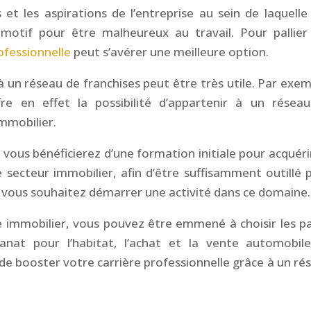
et les aspirations de l’entreprise au sein de laquelle 
motif pour être malheureux au travail. Pour pallier
ofessionnelle
peut s’avérer une meilleure option.
à un réseau de franchises peut être très utile. Par exem
re en effet la possibilité d’appartenir à un résea
immobilier.
 vous bénéficierez d’une formation initiale pour acquéri
 secteur immobilier, afin d’être suffisamment outillé 
t vous souhaitez démarrer une activité dans ce domaine.
e immobilier, vous pouvez être emmené à choisir les p
sanat pour l’habitat, l’achat et la vente automobile
de booster votre carrière professionnelle grâce à un ré