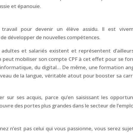
ussie et épanouie.
 travail pour devenir un élève assidu. Il est vive
 de développer de nouvelles compétences.
adultes et salariés existent et représentent d’ailleur
 peut mobiliser son compte CPF à cet effet pour se fo
’informatique, du digital… De même, une
formation ang
veau de la langue, véritable atout pour booster sa carr
er sur ses acquis, parce qu’en saisissant les opportun
’ouvre des portes plus grandes dans le secteur de l’emplo
nez n’est pas celui qui vous passionne, vous serez suje