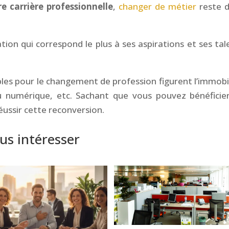
e carrière professionnelle
,
changer de métier
reste 
on qui correspond le plus à ses aspirations et ses tal
les pour le changement de profession figurent l’immobil
du numérique, etc. Sachant que vous pouvez bénéficie
réussir cette reconversion.
us intéresser