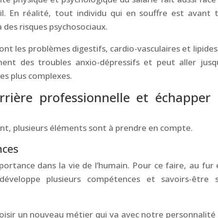
l. En réalité, tout individu qui en souffre est avant 
 des risques psychosociaux.
nt les problèmes digestifs, cardio-vasculaires et lipides
nt des troubles anxio-dépressifs et peut aller jusq
les plus complexes.
rière professionnelle et échapper
ent, plusieurs éléments sont à prendre en compte.
nces
rtance dans la vie de l’humain. Pour ce faire, au fur 
éveloppe plusieurs compétences et savoirs-être 
oisir un nouveau métier qui va avec notre personnalité 