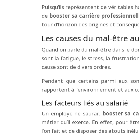
Puisqu’ils représentent de véritables h
de
booster sa carrière professionnel
tour d’horizon des origines et conséque
Les causes du mal-être au
Quand on parle du mal-être dans le dom
sont la fatigue, le stress, la frustratio
cause sont de divers ordres.
Pendant que certains parmi eux sont
rapportent à l’environnement et aux co
Les facteurs liés au salarié
Un employé ne saurait
booster sa ca
métier qu’il exerce. En effet, pour êtr
l’on fait et de disposer des atouts inélu