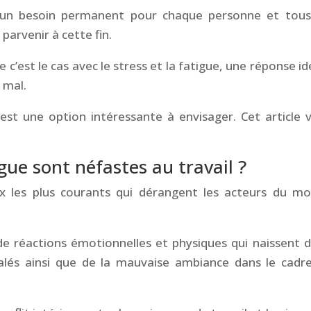
e un besoin permanent pour chaque personne et tous
parvenir à cette fin.
’est le cas avec le stress et la fatigue, une réponse id
 mal.
est une option intéressante à envisager. Cet article 
igue sont néfastes au travail ?
ux les plus courants qui dérangent les acteurs du m
de réactions émotionnelles et physiques qui naissent d
alés ainsi que de la mauvaise ambiance dans le cadr