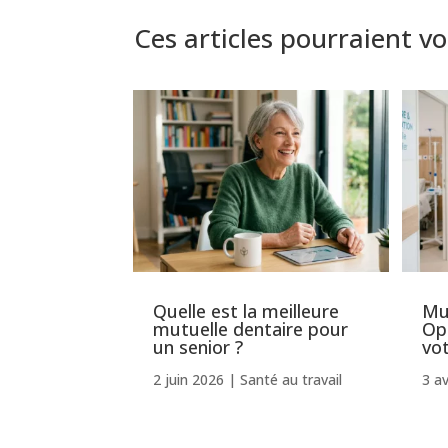
Ces articles pourraient vo
Quelle est la meilleure
Mut
mutuelle dentaire pour
Op
un senior ?
vo
2 juin 2026
|
Santé au travail
3 av