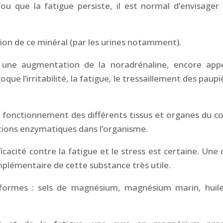
ou que la fatigue persiste, il est normal d’envisager
tion de ce minéral (par les urines notamment).
 une augmentation de la noradrénaline, encore app
e l’irritabilité, la fatigue, le tressaillement des paupi
 fonctionnement des différents tissus et organes du co
ctions enzymatiques dans l’organisme.
ficacité contre la fatigue et le stress est certaine. Une 
lémentaire de cette substance très utile.
 formes : sels de magnésium, magnésium marin, huil