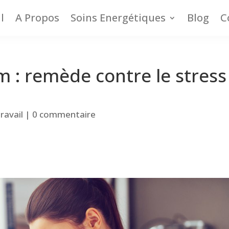
l
A Propos
Soins Energétiques
Blog
C
: remède contre le stress 
ravail
|
0 commentaire