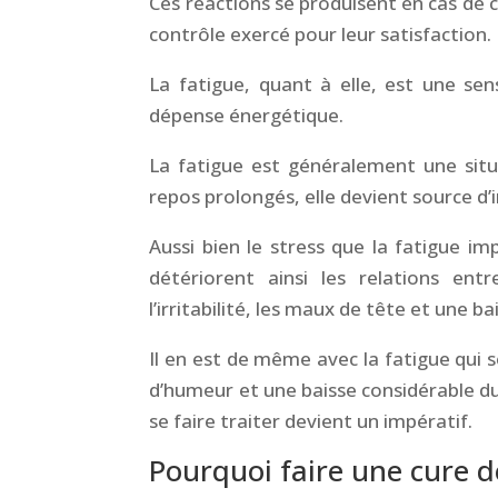
Ces réactions se produisent en cas de co
contrôle exercé pour leur satisfaction.
La fatigue, quant à elle, est une sen
dépense énergétique.
La fatigue est généralement une situ
repos prolongés, elle devient source d’i
Aussi bien le stress que la fatigue i
détériorent ainsi les relations ent
l’irritabilité, les maux de tête et une b
Il en est de même avec la fatigue qui s
d’humeur et une baisse considérable d
se faire traiter devient un impératif.
Pourquoi faire une cure 