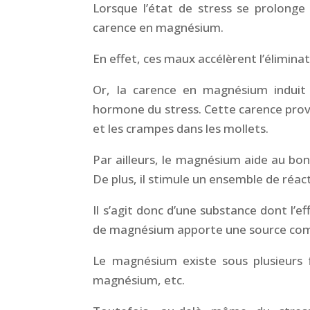
Lorsque l’état de stress se prolonge 
carence en magnésium.
En effet, ces maux accélèrent l’élimina
Or, la carence en magnésium induit
hormone du stress. Cette carence provoqu
et les crampes dans les mollets.
Par ailleurs, le magnésium aide au bon
De plus, il stimule un ensemble de réa
Il s’agit donc d’une substance dont l’ef
de magnésium apporte une source comp
Le magnésium existe sous plusieurs
magnésium, etc.