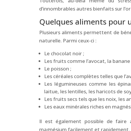
Toutefois, au-delà même du stres
d’innombrables autres bienfaits sur l’o
Quelques aliments pour
Plusieurs aliments permettent de béné
naturelle. Parmi ceux-ci :
Le chocolat noir ;
Les fruits comme l’avocat, la banane
Le poisson ;
Les céréales complètes telles que l’avo
Les légumineuses comme les épinards
laitue, les lentilles, les haricots de so
Les fruits secs tels que les noix, les 
Les eaux minérales riches en magnés
Il est également possible de faire 
magnésium facilement et rapidement.