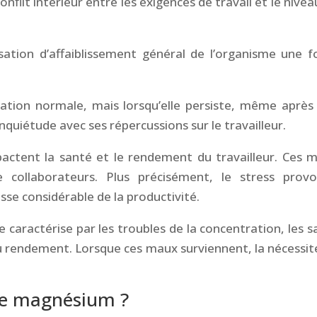
nflit intérieur entre les exigences de travail et le nivea
sation d’affaiblissement général de l’organisme une f
ation normale, mais lorsqu’elle persiste, même après
nquiétude avec ses répercussions sur le travailleur.
mpactent la santé et le rendement du travailleur. Ces 
re collaborateurs. Plus précisément, le stress prov
aisse considérable de la productivité.
e caractérise par les troubles de la concentration, les s
u rendement. Lorsque ces maux surviennent, la nécessit
de magnésium ?