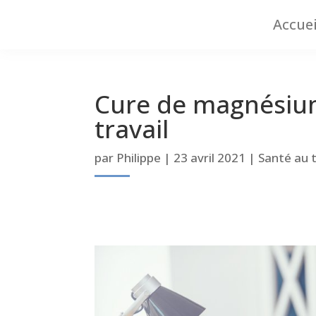
Accuei
Cure de magnésium 
travail
par
Philippe
|
23 avril 2021
|
Santé au t