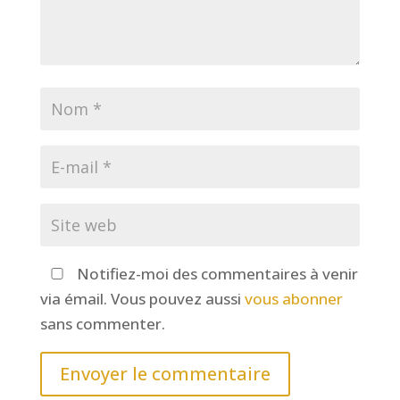
Notifiez-moi des commentaires à venir
via émail. Vous pouvez aussi
vous abonner
sans commenter.
Envoyer le commentaire