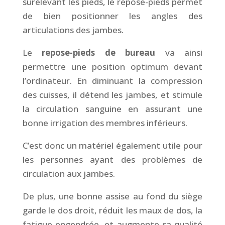
surélevant les pieds, le repose-pieds permet
de bien positionner les angles des
articulations des jambes.
Le
repose-pieds de bureau
va ainsi
permettre une position optimum devant
l’ordinateur. En diminuant la compression
des cuisses, il détend les jambes, et stimule
la circulation sanguine en assurant une
bonne irrigation des membres inférieurs.
C’est donc un matériel également utile pour
les personnes ayant des problèmes de
circulation aux jambes.
De plus, une bonne assise au fond du siège
garde le dos droit, réduit les maux de dos, la
fatigue engendrée, et augmente sa qualité