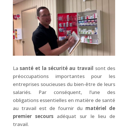
La
santé et la sécurité au travail
sont des
préoccupations importantes pour les
entreprises soucieuses du bien-être de leurs
salariés. Par conséquent, l’une des
obligations essentielles en matière de santé
au travail est de fournir du
matériel de
premier secours
adéquat sur le lieu de
travail.